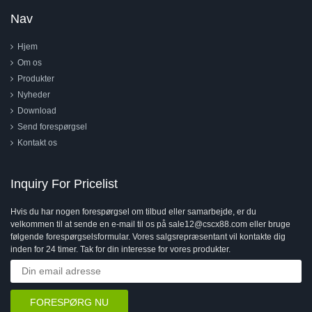
Nav
Hjem
Om os
Produkter
Nyheder
Download
Send forespørgsel
Kontakt os
Inquiry For Pricelist
Hvis du har nogen forespørgsel om tilbud eller samarbejde, er du
velkommen til at sende en e-mail til os på sale12@cscx88.com eller bruge
følgende forespørgselsformular. Vores salgsrepræsentant vil kontakte dig
inden for 24 timer. Tak for din interesse for vores produkter.