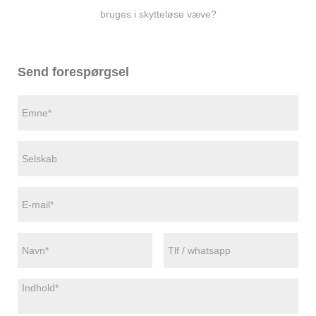
bruges i skytteløse væve?
Send forespørgsel