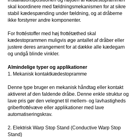
skal koordinere med fældningsmekanismen for at sikre
stabil kædespænding under fældning, og at dråberne
ikke forstyrrer andre komponenter.
For frottéstoffer med høj frottétæthed skal
kædestoprammen muligvis øge antallet af dråber eller
justere deres arrangement for at dække alle kædegarn
og undgå blinde vinkler.
Almindelige typer og applikationer
1. Mekanisk kontaktkædestopramme
Denne type bruger en mekanisk håndtag eller kontakt
aktiveret af den faldende dråbe. Denne enkle struktur og
lave pris gør den velegnet til mellem- og lavhastigheds
griberfrottévæve eller applikationer med lave
automatiseringskrav.
2. Elektrisk Warp Stop Stand (Conductive Warp Stop
Stand)