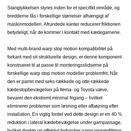
Stangtykkelsen styres inden for et specifikt område, og
bredderne fås i forskellige størrelser afhængigt af
maskinmodellen. Afrundede kanter reducerer friktionen
betydeligt, når de kommer i kontakt med kædegarnene.
Med multi-brand warp stop motion kompatibilitet på
forkant med sit strukturelle design, er denne komponent
konstrueret til at passe til monteringsslidserne på
forskellige warp stop motion modeller problemfrit. Når
den er parret med seks-rækkede og otte-rækkede
kædestopbevægelser på Itema- og Toyota-væve,
bevarer den ekstremt minimal frigang – hvilket
eliminerer problemer som løsning eller afbøjning efter
installation. En vigtig fordel ved dette design er en 40 %
reduktion i lateral kædebevægelse under garnpassage,
hvilket direkte og effektivt forhindrer garnsammenfiltring.