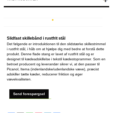
Slidfast skillebånd i rustfrit stål
Det følgende er introduktionen til den slidstærke skillestrimmel
i rustfrit stål, i håb om at hjælpe dig med bedre at forstå dette
produkt. Denne flade stang er lavet af rustfrit stål og er
designet til kædeadskillelse i tekstil kædestoprammer. Som en
betroet producent og leverandør sikrer vi, at den passer til
Picanol, Itema (indenlandske/udenlandske væve), præcist
adskiller tætte kæder, reducerer friktion og øger
vævekvaliteten.
Send forespørgsel