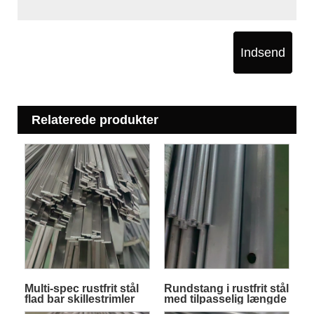
Indsend
Relaterede produkter
Multi-spec rustfrit stål
Rundstang i rustfrit stål
flad bar skillestrimler
med tilpasselig længde