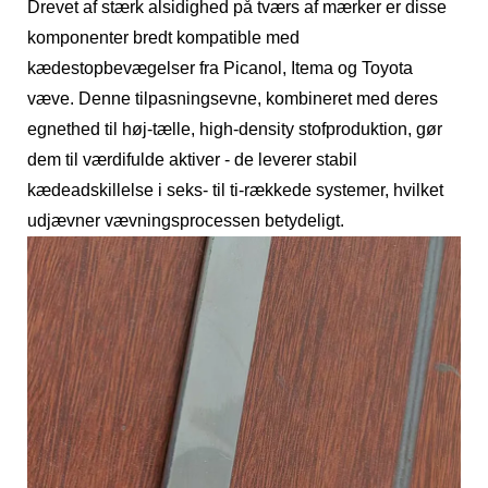
Drevet af stærk alsidighed på tværs af mærker er disse
komponenter bredt kompatible med
kædestopbevægelser fra Picanol, Itema og Toyota
væve. Denne tilpasningsevne, kombineret med deres
egnethed til høj-tælle, high-density stofproduktion, gør
dem til værdifulde aktiver - de leverer stabil
kædeadskillelse i seks- til ti-rækkede systemer, hvilket
udjævner vævningsprocessen betydeligt.