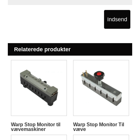
Indsend
Relaterede produkter
Warp Stop Monitor til
Warp Stop Monitor Til
vævemaskiner
væve