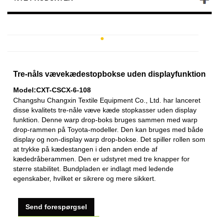
Tre-nåls vævekædestopbokse uden displayfunktion
Model:CXT-CSCX-6-108
Changshu Changxin Textile Equipment Co., Ltd. har lanceret
disse kvalitets tre-nåle væve kæde stopkasser uden display
funktion. Denne warp drop-boks bruges sammen med warp
drop-rammen på Toyota-modeller. Den kan bruges med både
display og non-display warp drop-bokse. Det spiller rollen som
at trykke på kædestangen i den anden ende af
kædedråberammen. Den er udstyret med tre knapper for
større stabilitet. Bundpladen er indlagt med ledende
egenskaber, hvilket er sikrere og mere sikkert.
Send forespørgsel