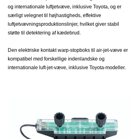
og internationale luftjetvæve, inklusive Toyota, og er
særligt velegnet til højhastigheds, effektive
luftjetvævningsproduktionslinjer, hvilket giver stabil
støtte til detektering af kædebrud.
Den elektriske kontakt warp-stopboks til air-jet-væve er
kompatibel med forskellige indenlandske og
internationale luft-jet-væve, inklusive Toyota-modeller.