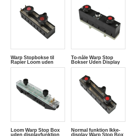
Warp Stopbokse til
To-nåle Warp Stop
Rapier Loom uden
Bokser Uden Display
displayfunktion
Funktion
Loom Warp Stop Box
Normal funktion Ikke-
uden displayfunktion
display Warp Stop Box