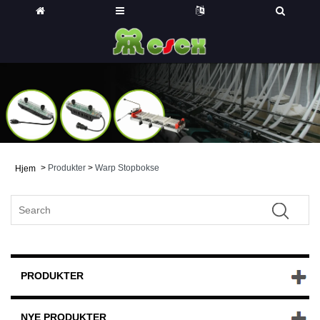
>
Produkter
>
Warp Stopbokse
Hjem
PRODUKTER
NYE PRODUKTER