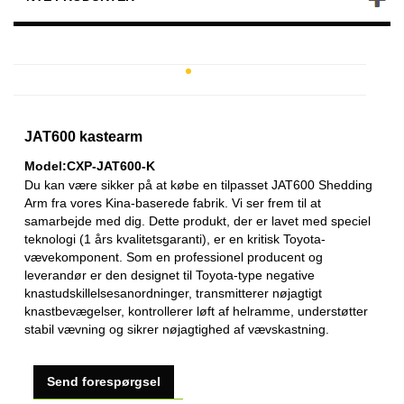
JAT600 kastearm
Model:CXP-JAT600-K
Du kan være sikker på at købe en tilpasset JAT600 Shedding
Arm fra vores Kina-baserede fabrik. Vi ser frem til at
samarbejde med dig. Dette produkt, der er lavet med speciel
teknologi (1 års kvalitetsgaranti), er en kritisk Toyota-
vævekomponent. Som en professionel producent og
leverandør er den designet til Toyota-type negative
knastudskillelsesanordninger, transmitterer nøjagtigt
knastbevægelser, kontrollerer løft af helramme, understøtter
stabil vævning og sikrer nøjagtighed af vævskastning.
Send forespørgsel