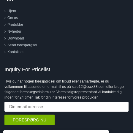
Hjem
Om os
Produkter
Nyheder
Download
Send forespørgsel
Kontakt os
Inquiry For Pricelist
Hvis du har nogen forespørgsel om tilbud eller samarbejde, er du
velkommen til at sende en e-mail til os på sale12@cscx88.com eller bruge
følgende forespørgselsformular. Vores salgsrepræsentant vil kontakte dig
inden for 24 timer. Tak for din interesse for vores produkter.