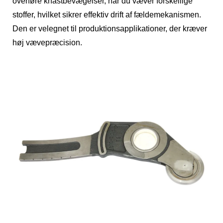
overføre knastbevægelser, når du væver forskellige
stoffer, hvilket sikrer effektiv drift af fældemekanismen.
Den er velegnet til produktionsapplikationer, der kræver
høj vævepræcision.