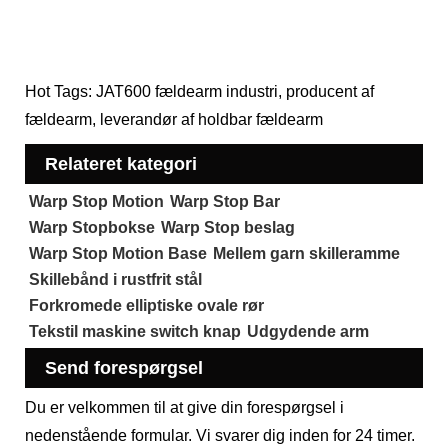
Hot Tags: JAT600 fældearm industri, producent af
fældearm, leverandør af holdbar fældearm
Relateret kategori
Warp Stop Motion
Warp Stop Bar
Warp Stopbokse
Warp Stop beslag
Warp Stop Motion Base
Mellem garn skilleramme
Skillebånd i rustfrit stål
Forkromede elliptiske ovale rør
Tekstil maskine switch knap
Udgydende arm
Send forespørgsel
Du er velkommen til at give din forespørgsel i
nedenstående formular. Vi svarer dig inden for 24 timer.