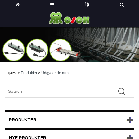
>
Produkter
>
Udgydende arm
Hjem
PRODUKTER
NYE PRODUKTER